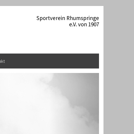
Sportverein Rhumspringe
e.V. von 1907
akt