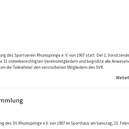
ung des Sportverein Rhumspringe e. V. von 1907 statt. Der 1. Vorsitzend
vor 31 stimmberechtigten Vereinsmitgliedern und begrüßte alle Anwese
ten die Teilnehmer den verstorbenen Mitgliedern des SVR.
Weiter
sammlung
ung des SV Rhumspringe e.V. von 1907 im Sporthaus am Samstag, 15. Febr