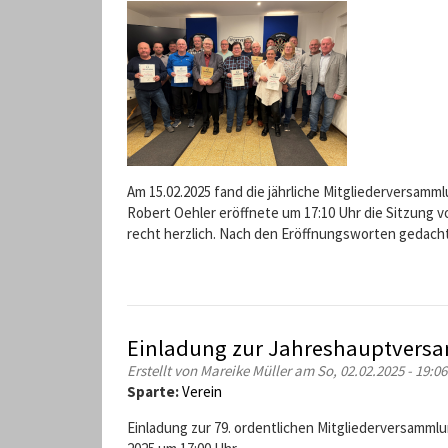
Am 15.02.2025 fand die jährliche Mitgliederversamml
Robert Oehler eröffnete um 17:10 Uhr die Sitzung 
recht herzlich. Nach den Eröffnungsworten gedach
Einladung zur Jahreshauptver
Erstellt von
Mareike Müller
am So, 02.02.2025 - 19:06
Sparte:
Verein
Einladung zur 79. ordentlichen Mitgliederversamml