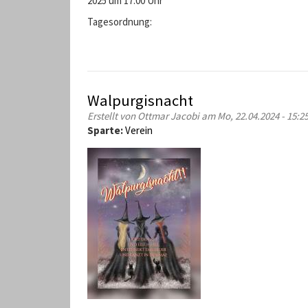
2025 um 17:00 Uhr
Tagesordnung:
Walpurgisnacht
Erstellt von
Ottmar Jacobi
am Mo, 22.04.2024 - 15:2
Sparte:
Verein