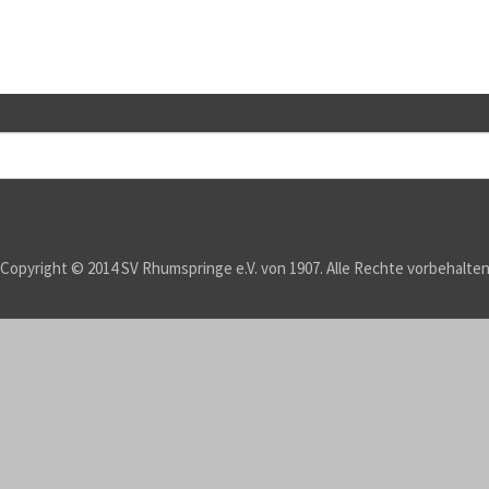
Copyright © 2014 SV Rhumspringe e.V. von 1907. Alle Rechte vorbehalte