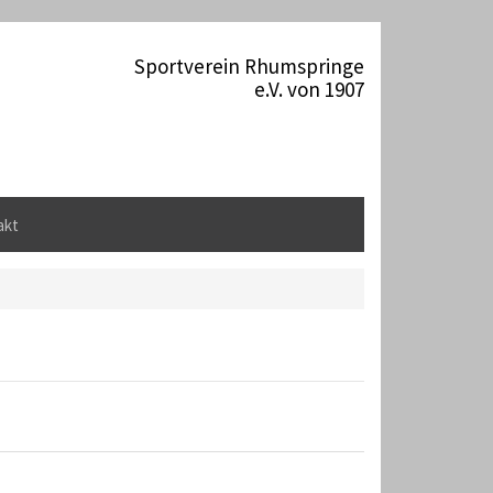
Sportverein Rhumspringe
e.V. von 1907
akt