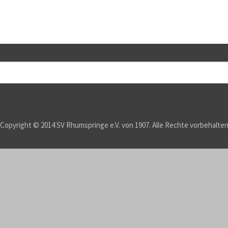
Copyright © 2014 SV Rhumspringe e.V. von 1907. Alle Rechte vorbehalte