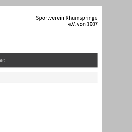
Sportverein Rhumspringe
e.V. von 1907
akt