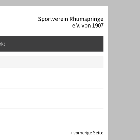
Sportverein Rhumspringe
e.V. von 1907
akt
« vorherige Seite