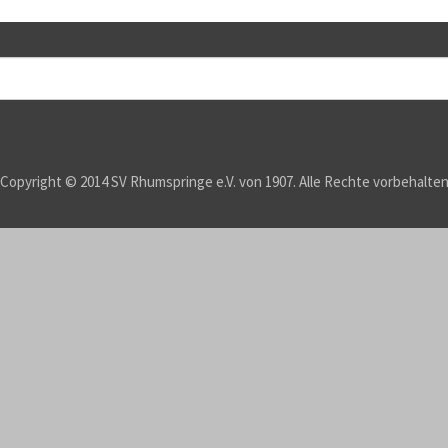
Copyright © 2014 SV Rhumspringe e.V. von 1907. Alle Rechte vorbehalte