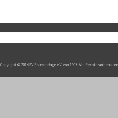
Copyright © 2014 SV Rhumspringe e.V. von 1907. Alle Rechte vorbehalte