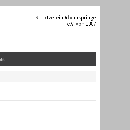
Sportverein Rhumspringe
e.V. von 1907
akt