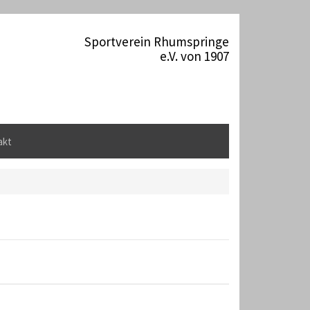
Sportverein Rhumspringe
e.V. von 1907
akt