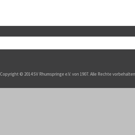
Copyright © 2014 SV Rhumspringe e.V. von 1907. Alle Rechte vorbehalte