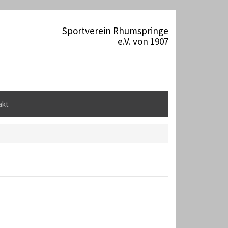
Sportverein Rhumspringe
e.V. von 1907
akt