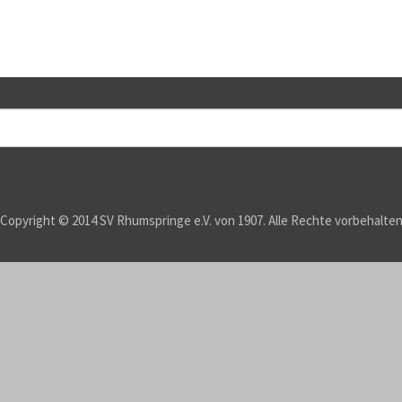
Copyright © 2014 SV Rhumspringe e.V. von 1907. Alle Rechte vorbehalte