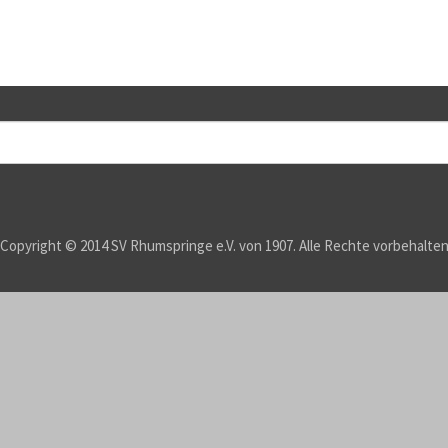
Copyright © 2014 SV Rhumspringe e.V. von 1907. Alle Rechte vorbehalte