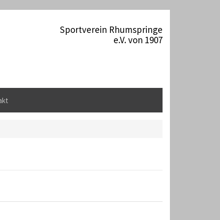
Sportverein Rhumspringe
e.V. von 1907
akt