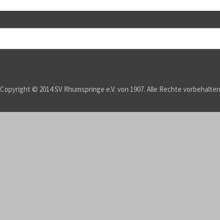
Copyright © 2014 SV Rhumspringe e.V. von 1907. Alle Rechte vorbehalte