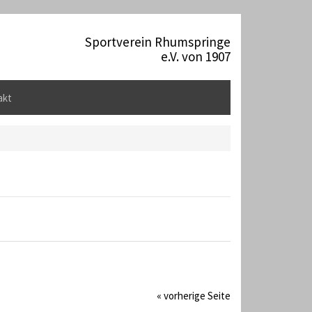
Sportverein Rhumspringe
e.V. von 1907
akt
« vorherige Seite