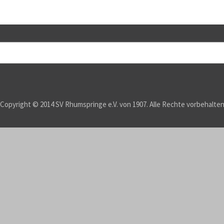
Copyright © 2014 SV Rhumspringe e.V. von 1907. Alle Rechte vorbehalte