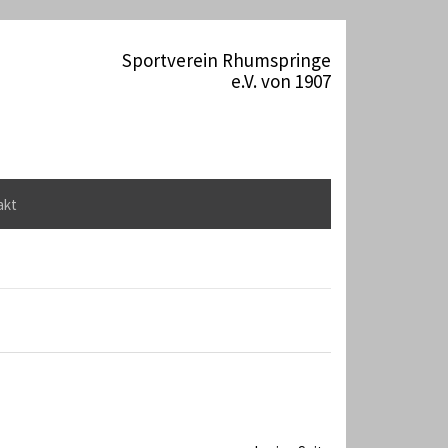
Sportverein Rhumspringe
e.V. von 1907
akt